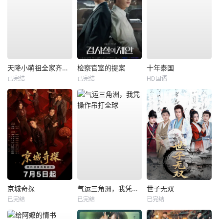
天降小萌祖全家齐齐宠
检察官室的提案
十年泰国
已完结
已完结
HD国语
京城奇探
气运三角洲，我凭操作吊打全球
世子无双
已完结
已完结
已完结