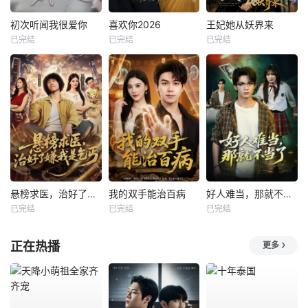
初次听闻我很爱你
喜欢你2026
王妃她从妖界来
已完结
已完结
已完结
悬榜求医，治好了嫌我是乞丐
我的双手能治百病
好人难当，那就不当了
已完结
已完结
已完结
正在热播
更多