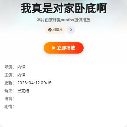
我真是对家卧底啊
本片由茶杯狐cupfox提供播放
剧情片
0
立即播放
导演：
内详
主演：
内详
更新：
2026-04-12 00:15
备注：
已完结
语言：
剧情：