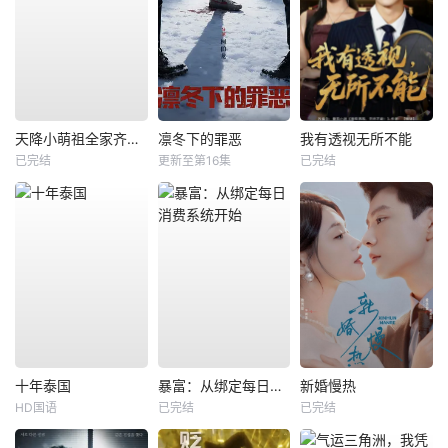
天降小萌祖全家齐齐宠
凛冬下的罪恶
我有透视无所不能
已完结
更新至第16集
已完结
十年泰国
暴富：从绑定每日消费系统开始
新婚慢热
HD国语
已完结
已完结