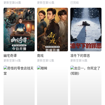
更新至第06集
更新至第10集
已完结
幽宅奇谭
南戏
凛冬下的罪恶
更新至第14集
更新至第12集
更新至第16集