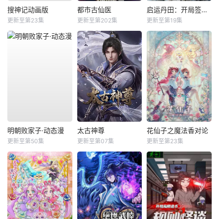
搜神记动画版
都市古仙医
启运丹田：开局签到至尊丹田
更新至第23集
更新至第202集
更新至第19集
明朝败家子·动态漫
太古神尊
花仙子之魔法香对论
更新至第50集
更新至第07集
更新至第23集