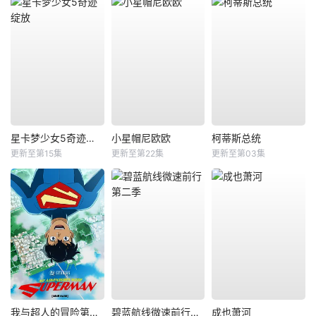
星卡梦少女5奇迹绽放
小星帽尼欧欧
柯蒂斯总统
更新至第15集
更新至第22集
更新至第03集
我与超人的冒险第三季
碧蓝航线微速前行第二季
成也萧河