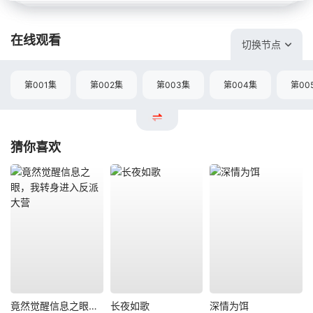
在线观看
切换节点
第001集
第002集
第003集
第004集
第00
猜你喜欢
竟然觉醒信息之眼，我转身进入反派大营
长夜如歌
深情为饵