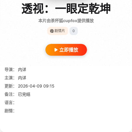
透视：一眼定乾坤
本片由茶杯狐cupfox提供播放
剧情片
0
立即播放
导演：
内详
主演：
内详
更新：
2026-04-09 09:15
备注：
已完结
语言：
剧情：