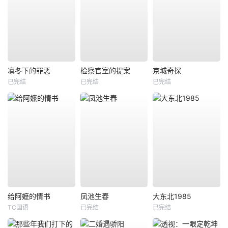
凛冬下的罪恶
检察官室的提案
京城奇探
已完结
已完结
已完结
给阿嬷的情书
凤池生春
大东北1985
TC国语
已完结
已完结