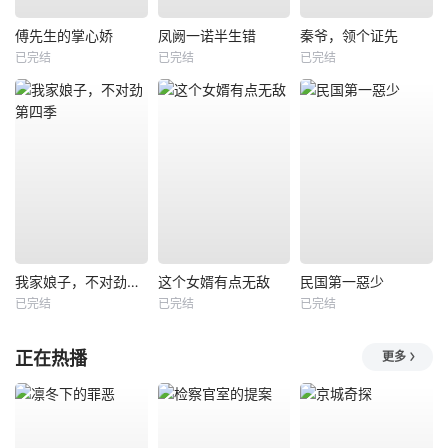
傅先生的掌心娇
凤阙一诺半生错
秦爷，领个证先
已完结
已完结
已完结
我家娘子，不对劲第四季
这个女婿有点无敌
民国第一惡少
已完结
已完结
已完结
正在热播
更多