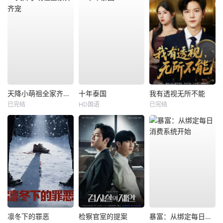
天降小萌祖全家齐齐宠
十年泰国
我有透视无所不能
已完结
HD国语
已完结
凛冬下的罪恶
检察官室的提案
暴富：从绑定每日消费系统开始