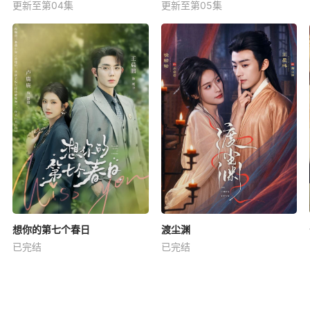
更新至第04集
更新至第05集
想你的第七个春日
渡尘渊
已完结
已完结