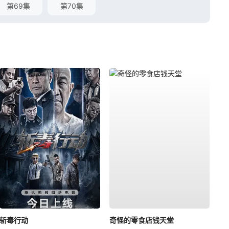
第69集
第70集
斩毒行动
奇怪的零食店钱天堂