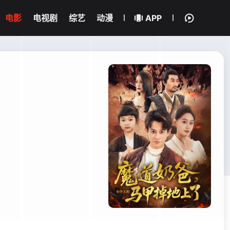
电影
电视剧
综艺
动漫
APP