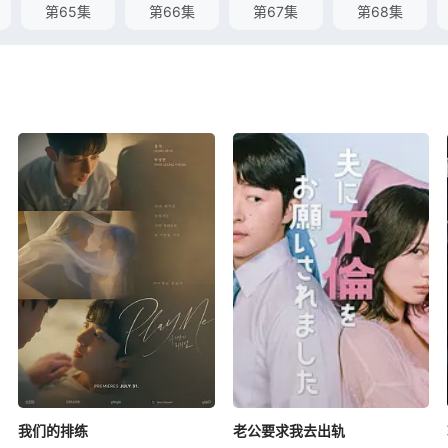
第65集
第66集
第67集
第68集
我们的排练
老公要求我去出轨