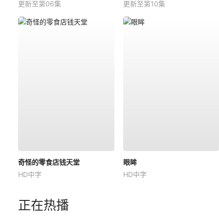
更新至第06集
更新至第10集
奇怪的零食店钱天堂
眼眸
HD中字
HD中字
正在热播