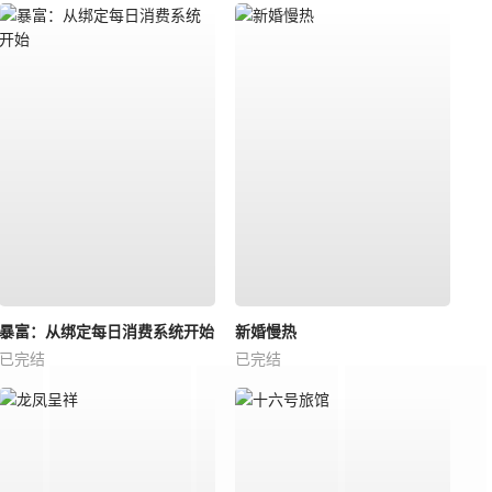
暴富：从绑定每日消费系统开始
新婚慢热
已完结
已完结