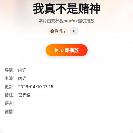
我真不是赌神
本片由茶杯狐cupfox提供播放
剧情片
0
立即播放
导演：
内详
主演：
内详
更新：
2026-04-10 17:15
备注：
已完结
语言：
剧情：