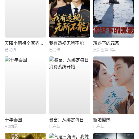
天降小萌祖全家齐齐宠
我有透视无所不能
凛冬下的罪恶
已完结
已完结
更新至第16集
十年泰国
暴富：从绑定每日消费系统开始
新婚慢热
HD国语
已完结
已完结