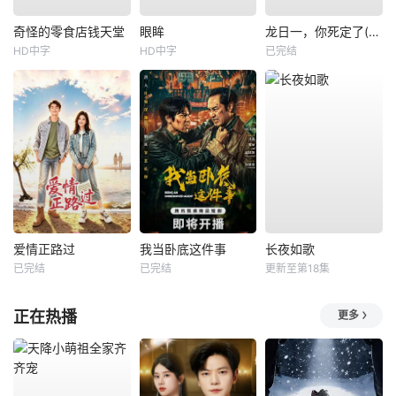
奇怪的零食店钱天堂
眼眸
龙日一，你死定了(短剧)
HD中字
HD中字
已完结
爱情正路过
我当卧底这件事
长夜如歌
已完结
已完结
更新至第18集
正在热播
更多