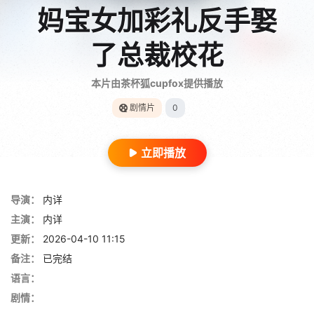
妈宝女加彩礼反手娶
了总裁校花
本片由茶杯狐cupfox提供播放
剧情片
0
立即播放
导演：
内详
主演：
内详
更新：
2026-04-10 11:15
备注：
已完结
语言：
剧情：