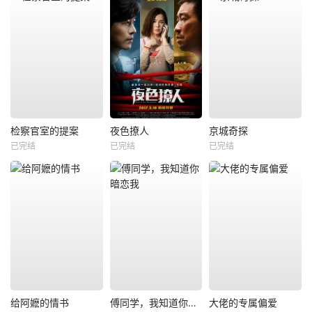
检察官室的提案
夜色撩人
京城奇探
已完结
已完结
已完结
给阿嬷的情书
傅同学，我知道你暗恋我
大佬的专属偏爱