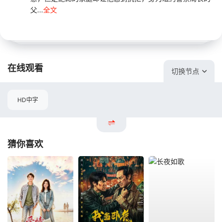
父...
全文
在线观看
切换节点
HD中字
猜你喜欢