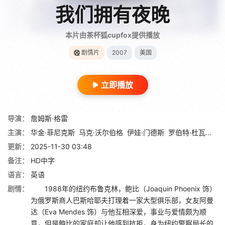
我们拥有夜晚
本片由茶杯狐cupfox提供播放
剧情片
2007
美国
立即播放
导演：
詹姆斯·格雷
主演：
华金·菲尼克斯
马克·沃尔伯格
伊娃·门德斯
罗伯特·杜瓦尔
Al
更新：
2025-11-30 03:48
备注：
HD中字
语言：
英语
剧情：
1988年的纽约布鲁克林，鲍比（Joaquin Phoenix 饰）
为俄罗斯商人巴斯哈耶夫打理着一家大型俱乐部，女友阿曼
达（Eva Mendes 饰）与他互相深爱，事业与爱情颇为顺
意，但是鲍比的家庭却让他感到抗拒，身为纽约警察局长的