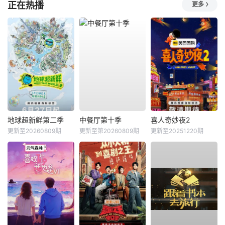
正在热播
更多
地球超新鲜第二季
中餐厅第十季
喜人奇妙夜2
更新至20260809期
更新至第20260809期
更新至20251220期