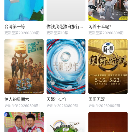
台湾第一等
你钱我花独自旅行第五季
闲着干嘛呢？
更新至第20260809期
更新至第10集
更新至第20260808期
惊人的星期六
天籁与少年
国乐无双
更新至第20260808期
更新至20260809期
更新至20260809期