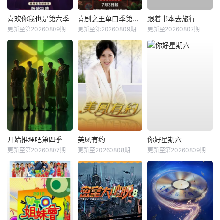
喜欢你我也是第六季
喜剧之王单口季第三季
跟着书本去旅行
更新至第20260809期
更新至第20260809期
更新至20260807期
开始推理吧第四季
美凤有约
你好星期六
更新至第20260807期
更新至20260808期
更新至第20260809期