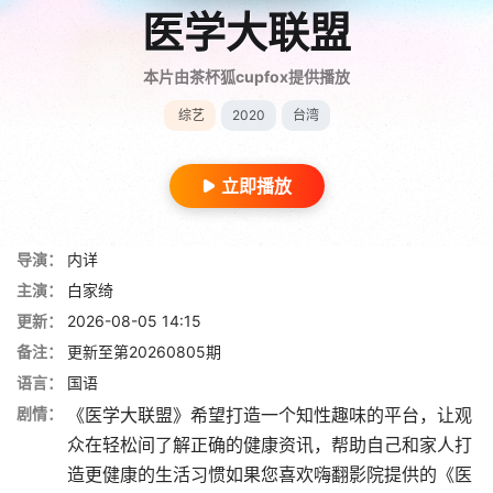
医学大联盟
本片由茶杯狐cupfox提供播放
综艺
2020
台湾
立即播放
导演：
内详
主演：
白家绮
更新：
2026-08-05 14:15
备注：
更新至第20260805期
语言：
国语
剧情：
《医学大联盟》希望打造一个知性趣味的平台，让观
众在轻松间了解正确的健康资讯，帮助自己和家人打
造更健康的生活习惯如果您喜欢嗨翻影院提供的《医