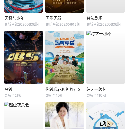
天籁与少年
国乐无双
普法剧场
更新至第20260808期
更新至第20260808期
更新至第20260808期
唱钱
你钱我花独担旅行5
综艺一级棒
更新至26期
更新至10期
更新至110期