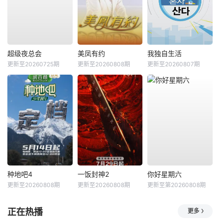
超级夜总会
美凤有约
我独自生活
更新至20260725期
更新至20260808期
更新至20260807期
种地吧4
一饭封神2
你好星期六
更新至20260808期
更新至20260808期
更新至第20260808期
正在热播
更多