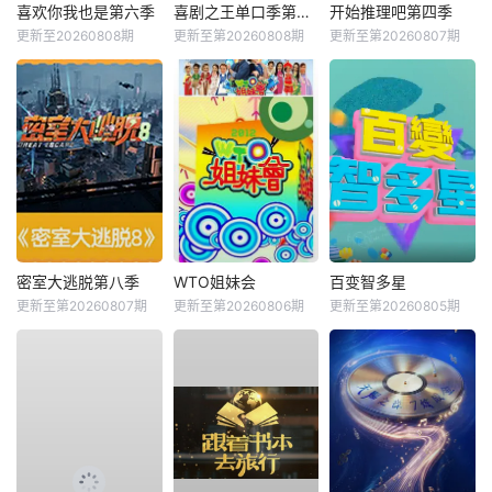
喜欢你我也是第六季
喜剧之王单口季第三季
开始推理吧第四季
更新至20260808期
更新至第20260808期
更新至第20260807期
密室大逃脱第八季
WTO姐妹会
百变智多星
更新至第20260807期
更新至第20260806期
更新至第20260805期