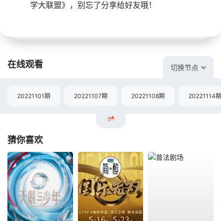
学大联盟》，别忘了分享给好友哦！
在线观看
切换节点
20221101期
20221107期
20221108期
20221114
猜你喜欢