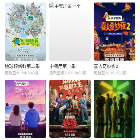
地球超新鲜第二季
中餐厅第十季
喜人奇妙夜2
更新至20260808期
更新至第20260807期
更新至20251220期