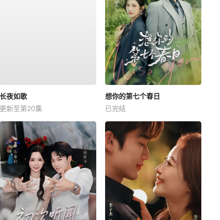
长夜如歌
想你的第七个春日
更新至第20集
已完结