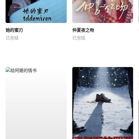
她的蜜刃
仲夏夜之吻
已完结
已完结