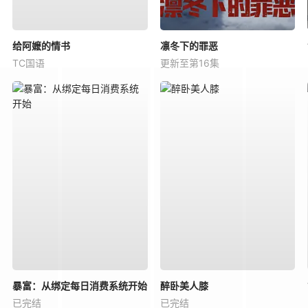
给阿嬷的情书
凛冬下的罪恶
TC国语
更新至第16集
暴富：从绑定每日消费系统开始
醉卧美人膝
已完结
已完结