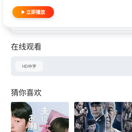
立即播放
在线观看
HD中字
猜你喜欢