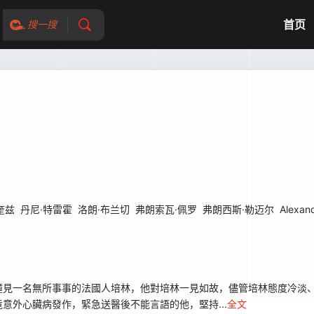
首页
搜一搜
奎兹
丹尼·特雷霍
洛朗·布兰切
弗朗索瓦·佩罗
弗朗西斯·勒迈尔
Alexan
見一名無所事事的法國人培林，他對培林一見如故，儘管培林態度冷淡、
意外心臟病發作，緊急送醫後不能言語的他，堅持...
全文