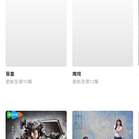
盲盒
南戏
更新至第10集
更新至第12集