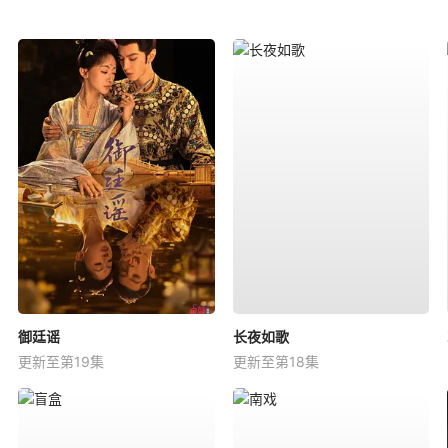
御廷谣
长夜如歌
更新至第19集
更新至第18集