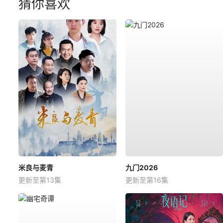
猜你喜欢
米良与麦青
九门2026
更新至第13集
更新至第16集