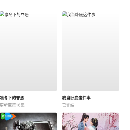
凛冬下的罪恶
我当卧底这件事
更新至第16集
已完结