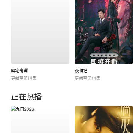
幽宅奇谭
夜语记
更新至第14集
更新至第14集
正在热播