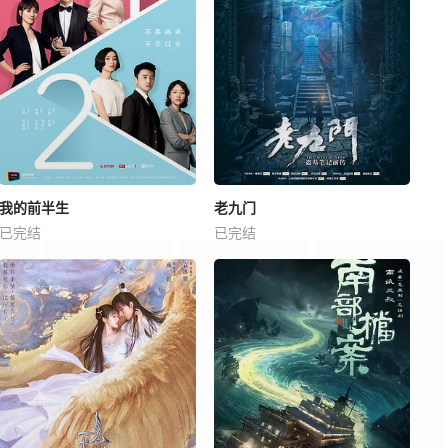
我的前半生
老九门
已完结
已完结