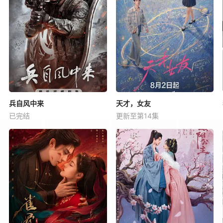
兵自风中来
天才，女友
已完结
更新至第14集