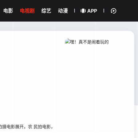
电影
电视剧
综艺
动漫
APP
拍摄电影展开。农 民拍电影，