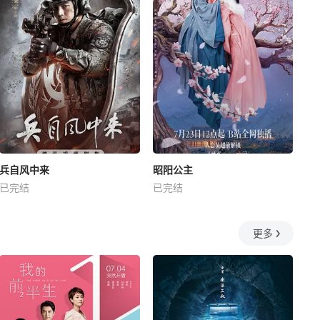
兵自风中来
昭阳公主
已完结
已完结
更多