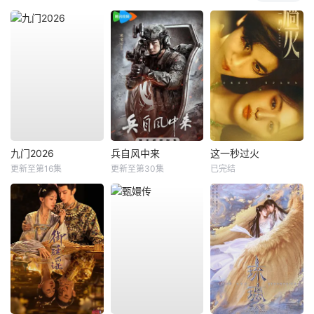
九门2026
兵自风中来
这一秒过火
更新至第16集
更新至第30集
已完结