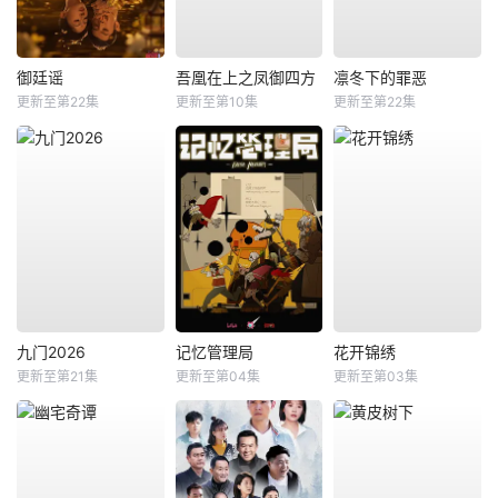
御廷谣
吾凰在上之凤御四方
凛冬下的罪恶
更新至第22集
更新至第10集
更新至第22集
九门2026
记忆管理局
花开锦绣
更新至第21集
更新至第04集
更新至第03集