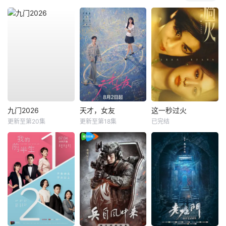
九门2026
天才，女友
这一秒过火
更新至第20集
更新至第18集
已完结