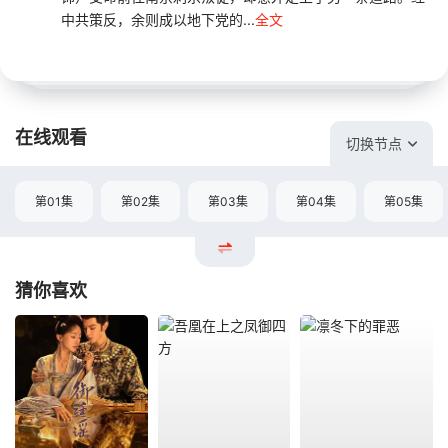
中共策反，余则成以地下党的...
全文
在线观看
切换节点
第01集
第02集
第03集
第04集
第05集
猜你喜欢