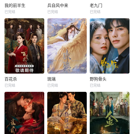
我的前半生
兵自风中来
老九门
已完结
已完结
已完结
百花杀
琉璃
野狗骨头
已完结
已完结
已完结