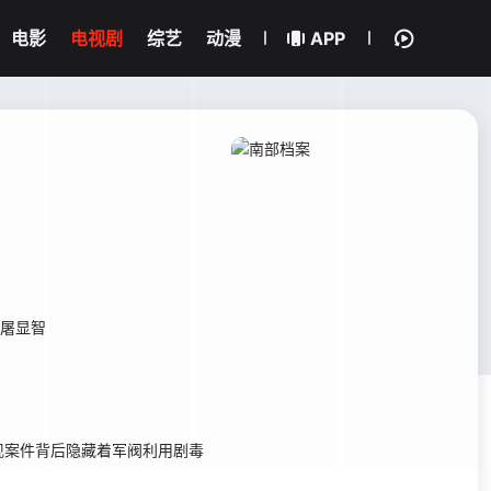
电影
电视剧
综艺
动漫
APP
屠显智
现案件背后隐藏着军阀利用剧毒