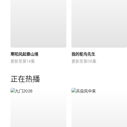
寒阳风起春山境
我的鸵鸟先生
更新至第14集
更新至第06集
正在热播