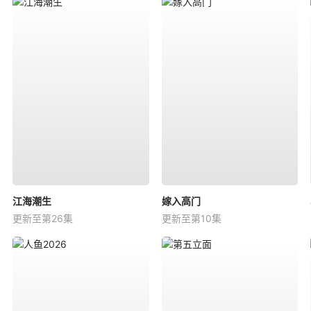
江海潮生
嫁入高门
更新至第26集
更新至第10集