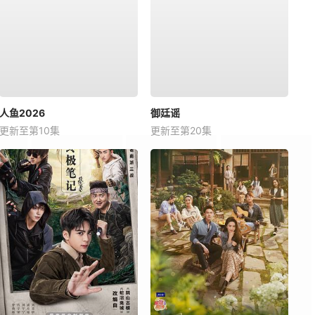
人鱼2026
御廷谣
更新至第10集
更新至第20集