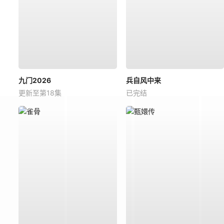
九门2026
兵自风中来
更新至第18集
已完结