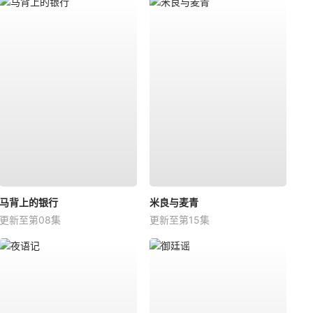
马背上的银行
米良与麦青
更新至第08集
更新至第15集