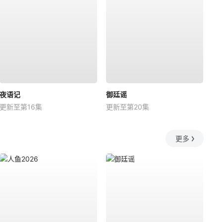
夜语记
御廷谣
更新至第16集
更新至第20集
更多