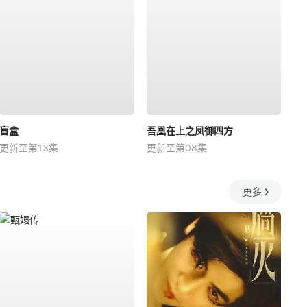
盲盒
吾凰在上之凤御四方
更新至第13集
更新至第08集
更多