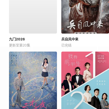
九门2026
兵自风中来
更新至第20集
已完结