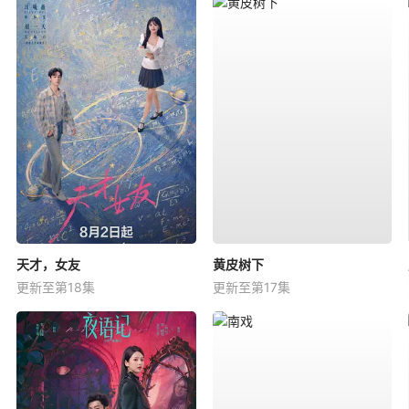
天才，女友
黄皮树下
更新至第18集
更新至第17集