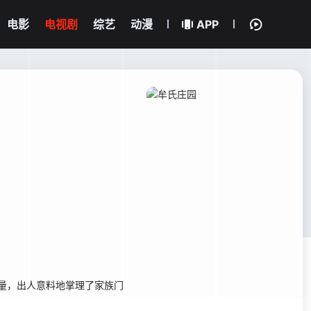
电影
电视剧
综艺
动漫
APP
量，出人意料地掌理了家族门