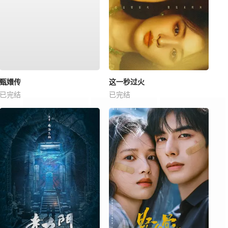
甄嬛传
这一秒过火
已完结
已完结