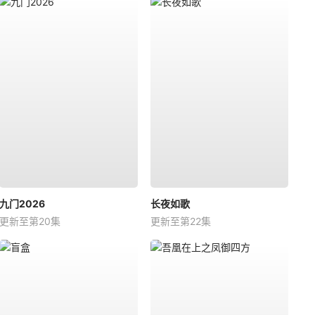
九门2026
长夜如歌
更新至第20集
更新至第22集