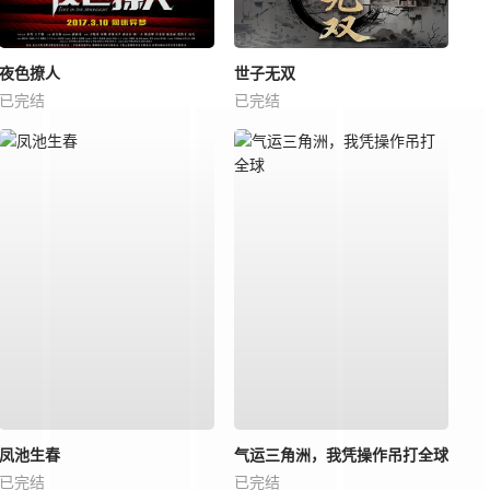
夜色撩人
世子无双
已完结
已完结
凤池生春
气运三角洲，我凭操作吊打全球
已完结
已完结