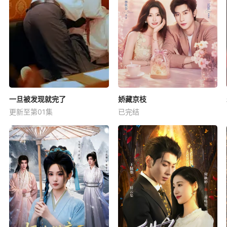
一旦被发现就完了
娇藏京枝
更新至第01集
已完结