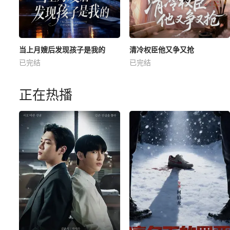
当上月嫂后发现孩子是我的
清冷权臣他又争又抢
已完结
已完结
正在热播