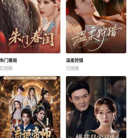
朱门春闺
温柔狩猎
已完结
已完结