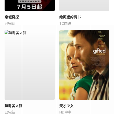
京城奇探
给阿嬷的情书
已完结
TC国语
醉卧美人膝
天才少女
已完结
HD中字