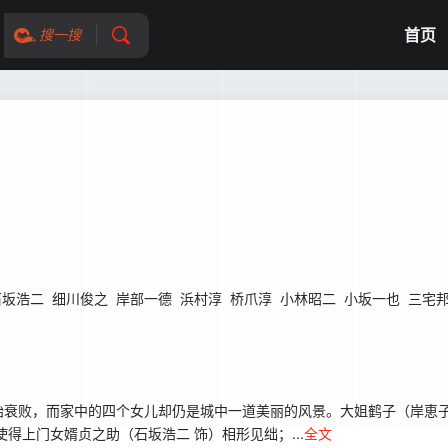
首页
搜一搜
石坂浩二
细川俊之
岸部一德
浜村淳
桥爪淳
小林昭二
小坂一也
三宅
败，而家中的四个女儿却仍是城中一道美丽的风景。大姐鹤子（岸恵子
得上门女婿贞之助（石坂浩二 饰）相形见绌；...
全文