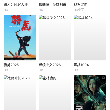
镖人：风起大漠
蜘蛛侠：英雄归来
孤军突围
HD
HD
HD中字
猎虎2025
超级少女2026
寒战1994
HD
HD
HD