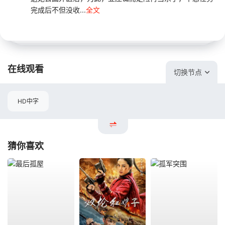
完成后不但没收...
全文
在线观看
切换节点
HD中字
猜你喜欢