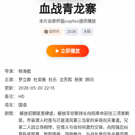
血战青龙寨
本片由茶杯狐cupfox提供播放
动作片
2026
大陆
立即播放
导演：
杨海艇
主演：
罗立群
杜奕衡
杜乐
沈芳熙
扬笑
顾问
更新：
2026-05-20 22:15
备注：
HD
语言：
国语
剧情：
解放初期匪患肆虐，解放军侦察排长向阳奉命前往三湾里剿
匪，乔装潜入时竟与已是清风寨三当家的亲哥向天重逢。兄
弟二人因立场相悖，在情义与信仰间激烈交锋，向阳强忍纠
葛卧底匪寨，智取情报、烧毁粮仓，与战友里应外合展开围