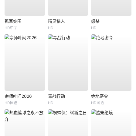
孤军突围
精灵猎人
怒杀
HD中字
HD
HD
宗师叶问2026
毒战行动
绝地密令
HD国语
HD
HD国语