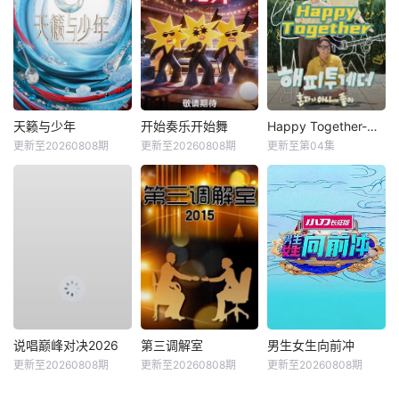
天籁与少年
开始奏乐开始舞
Happy Together-不是一个人真好
更新至20260808期
更新至20260808期
更新至第04集
说唱巅峰对决2026
第三调解室
男生女生向前冲
更新至20260808期
更新至20260808期
更新至20260808期