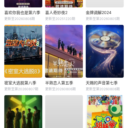
喜欢你我也是第六季
喜人奇妙夜2
金牌调解2024
更新至20260808期
更新至20251220期
更新至第20260805期
密室大逃脱第八季
半熟恋人第五季
天赐的声音第七季
更新至第20260807期
更新至20260806期
更新至第20260808期