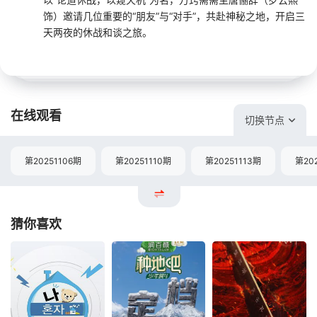
饰）邀请几位重要的“朋友”与“对手”，共赴神秘之地，开启三
天两夜的休战和谈之旅。
在线观看
切换节点
第20251106期
第20251110期
第20251113期
第20
猜你喜欢