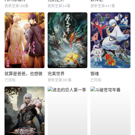
更新至第186集
更新至第34集
更新至第441集
就算是爸爸，也想做
完美世界
银魂
已完结
更新至第281集
已完结