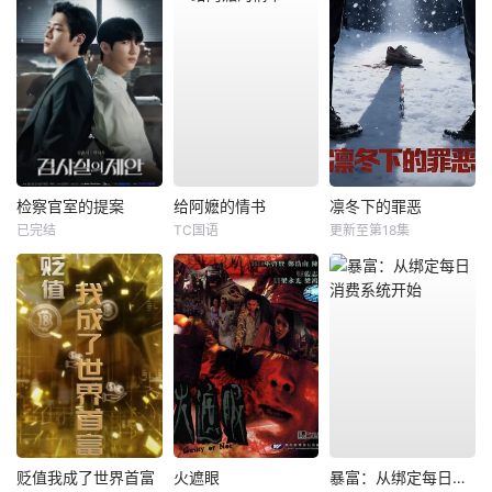
检察官室的提案
给阿嬷的情书
凛冬下的罪恶
已完结
TC国语
更新至第18集
贬值我成了世界首富
火遮眼
暴富：从绑定每日消费系统开始