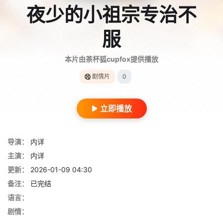
夜少的小祖宗专治不
服
本片由茶杯狐cupfox提供播放
剧情片
0
立即播放
导演：
内详
主演：
内详
更新：
2026-01-09 04:30
备注：
已完结
语言：
剧情：