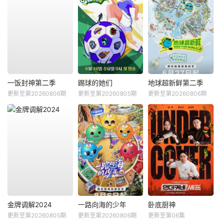
一饭封神第二季
踢球的她们
地球超新鲜第二季
更新至第20260806期
更新至第20260805期
更新至第20260806期
金牌调解2024
一路向海的少年
卧底厨神
更新至第20260805期
更新至第20260806期
更新至第06集