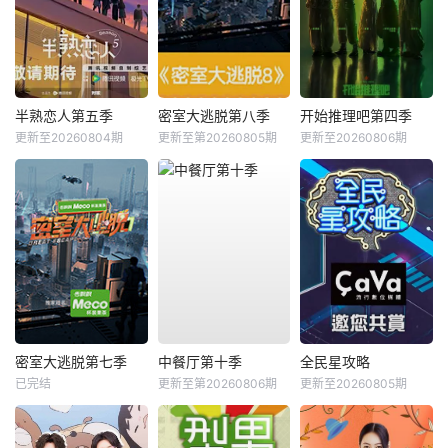
半熟恋人第五季
密室大逃脱第八季
开始推理吧第四季
更新至20260804期
更新至第20260805期
更新至20260806期
密室大逃脱第七季
中餐厅第十季
全民星攻略
已完结
更新至第20260806期
更新至20260805期