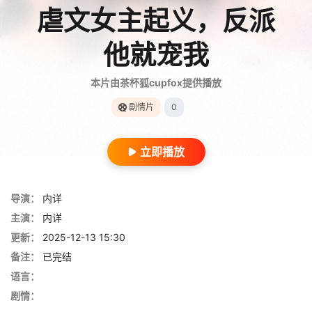
虐文女主起义，反派
他就宠我
本片由茶杯狐cupfox提供播放
剧情片
0
立即播放
导演：
内详
主演：
内详
更新：
2025-12-13 15:30
备注：
已完结
语言：
剧情：