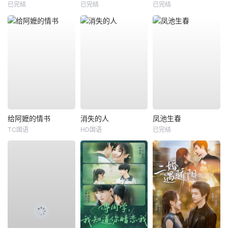
已完结
已完结
已完结
给阿嬷的情书
消失的人
凤池生春
TC国语
HD国语
已完结