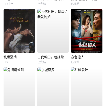
HD中字
已完结
已完结
乱世激情
古代种田，朝廷给我发媳妇
夜色撩人
HD
已完结
已完结