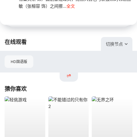
敏（张榕容 饰）之间擦...
全文
在线观看
切换节点
HD国语版
猜你喜欢