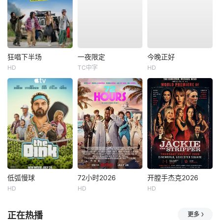
狂唱下半场
一夜限定
今晚正好
HD
TC中字
HD
低弧慢球
72小时2026
开膛手杰克2026
HD
HD
HD
正在热播
更多