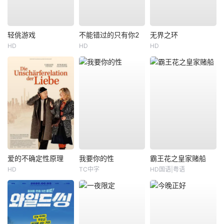
轻佻游戏
不能错过的只有你2
无界之环
HD
HD
HD
爱的不确定性原理
我要你的性
霸王花之皇家赌船
HD
TC中字
HD国语|粤语