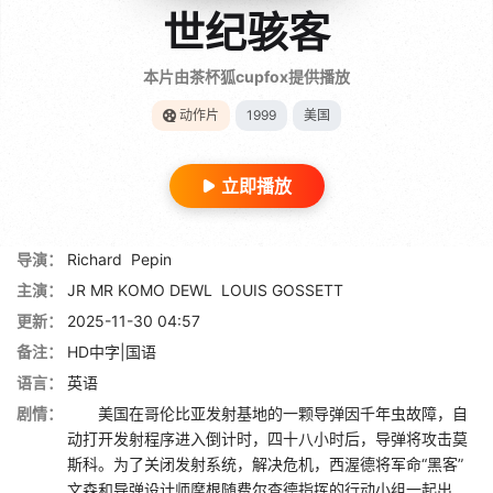
世纪骇客
本片由茶杯狐cupfox提供播放
动作片
1999
美国
立即播放
导演：
Richard
Pepin
主演：
JR MR KOMO DEWL
LOUIS GOSSETT
更新：
2025-11-30 04:57
备注：
HD中字|国语
语言：
英语
剧情：
美国在哥伦比亚发射基地的一颗导弹因千年虫故障，自
动打开发射程序进入倒计时，四十八小时后，导弹将攻击莫
斯科。为了关闭发射系统，解决危机，西渥德将军命“黑客”
文森和导弹设计师摩根随费尔查德指挥的行动小组一起出