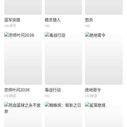
孤军突围
精灵猎人
怒杀
HD中字
HD
HD
宗师叶问2026
毒战行动
绝地密令
HD国语
HD
HD国语