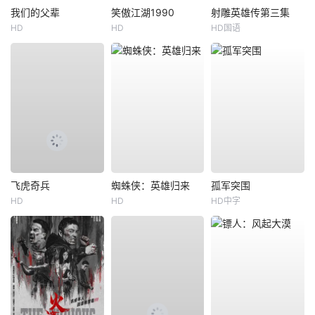
我们的父辈
笑傲江湖1990
射雕英雄传第三集
HD
HD
HD国语
飞虎奇兵
蜘蛛侠：英雄归来
孤军突围
HD
HD
HD中字