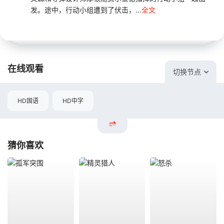
发。途中，行动小组遭到了伏击，...
全文
在线观看
切换节点
HD国语
HD中字
猜你喜欢