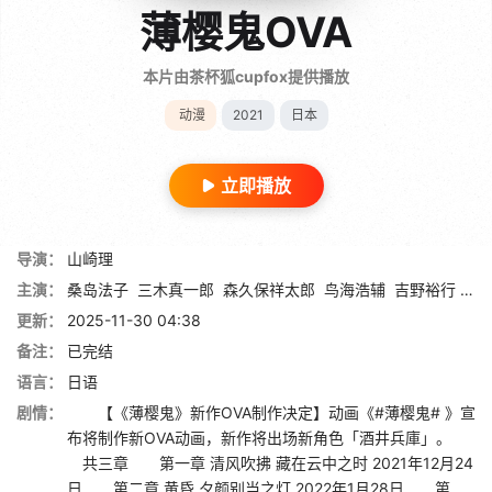
薄樱鬼OVA
本片由茶杯狐cupfox提供播放
动漫
2021
日本
立即播放
导演：
山崎理
主演：
桑岛法子
三木真一郎
森久保祥太郎
鸟海浩辅
吉野裕行
游
更新：
2025-11-30 04:38
备注：
已完结
语言：
日语
剧情：
【《薄樱鬼》新作OVA制作决定】动画《#薄樱鬼# 》宣
布将制作新OVA动画，新作将出场新角色「酒井兵庫」。
共三章 第一章 清风吹拂 藏在云中之时 2021年12月24
日 第二章 黄昏 夕颜别当之灯 2022年1月28日 第