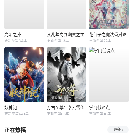
光阴之外
从乱葬岗到幽冥之主
花仙子之魔法香对论
更新至第34集
更新至第13集
更新至第22集
妖神记
万古至尊：李云霄传
掌门低调点
更新至第441集
更新至第08集
更新至第10集
正在热播
更多