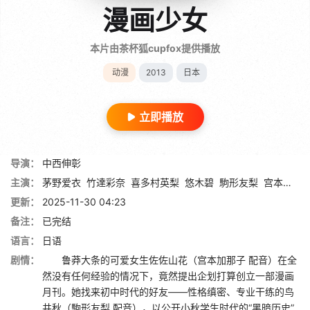
漫画少女
本片由茶杯狐cupfox提供播放
动漫
2013
日本
立即播放
导演：
中西伸彰
主演：
茅野爱衣
竹達彩奈
喜多村英梨
悠木碧
駒形友梨
宫本佳那子
更新：
2025-11-30 04:23
备注：
已完结
语言：
日语
剧情：
鲁莽大条的可爱女生佐佐山花（宫本加那子 配音）在全
然没有任何经验的情况下，竟然提出企划打算创立一部漫画
月刊。她找来初中时代的好友——性格缜密、专业干练的鸟
井秋（駒形友梨 配音），以公开小秋学生时代的“黑暗历史”