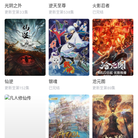
光阴之外
逆天至尊
火影忍者
更新至第33集
更新至第538集
已完结
仙逆
银魂
沧元图
更新至第152集
已完结
更新至第89集