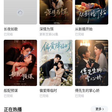
长夜如歌
深情为饵
从新婚开始
已完结
更新至第06集
已完结
般配预谋
偏爱降临时
傅先生的掌心娇
已完结
已完结
已完结
正在热播
更多