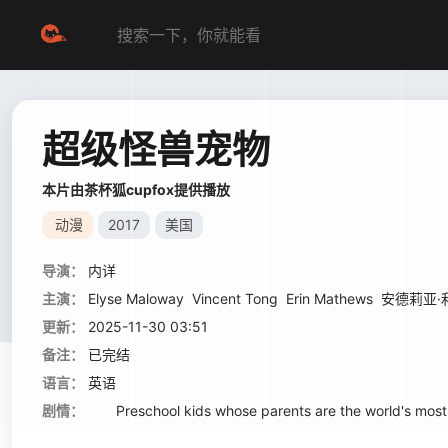
超级怪兽宠物
本片由茶杯狐cupfox提供播放
动漫
2017
美国
导演：
内详
主演：
Elyse Maloway
Vincent Tong
Erin Mathews
安德莉亚·
更新：
2025-11-30 03:51
备注：
已完结
语言：
英语
剧情：
Preschool kids whose parents are the world's most fa