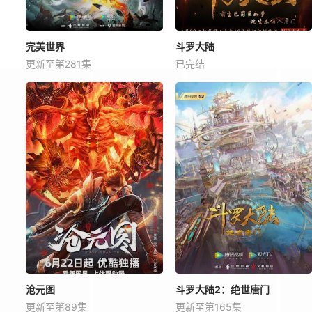
完美世界
斗罗大陆
更新至第281集
已完结
沧元图
斗罗大陆2：绝世唐门
更新至第89集
更新至第165集