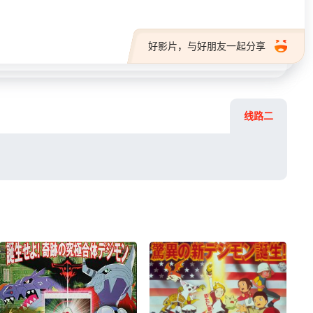
好影片，与好朋友一起分享
线路二