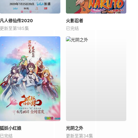
凡人修仙传2020
火影忍者
更新至第185集
已完结
狐妖小红娘
光阴之外
已完结
更新至第34集