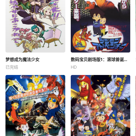
梦想成为魔法少女
数码宝贝剧场版1：滚球兽诞生之谜
已完结
HD