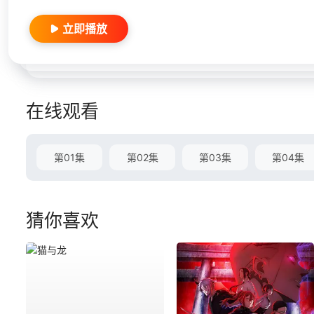
立即播放
在线观看
第01集
第02集
第03集
第04集
猜你喜欢