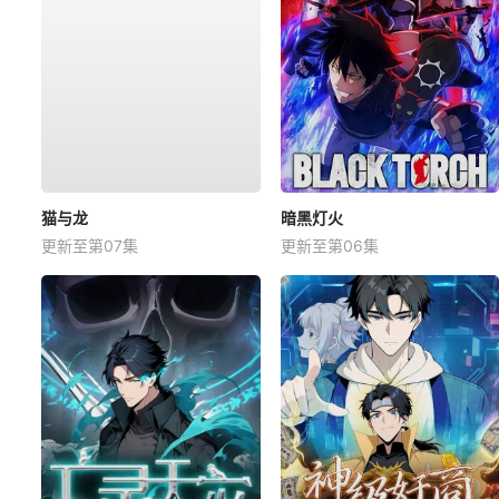
猫与龙
暗黑灯火
更新至第07集
更新至第06集