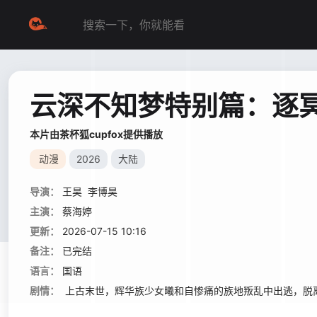
云深不知梦特别篇：逐
本片由茶杯狐cupfox提供播放
动漫
2026
大陆
导演：
王昊
李博昊
主演：
蔡海婷
更新：
2026-07-15 10:16
备注：
已完结
语言：
国语
剧情：
上古末世，辉华族少女曦和自惨痛的族地叛乱中出逃，脱