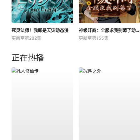
死灵法师！我即是天灾动态漫
神级奸商：全服求我别薅了动态漫
更新至第282集
更新至第155集
正在热播