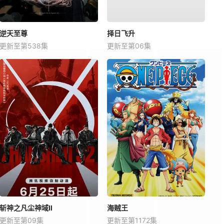
逆天至尊
择日飞升
更新至第538集
更新至第06集
斩神之凡尘神域Ⅱ
海贼王
更新至第09集
更新至第1172集