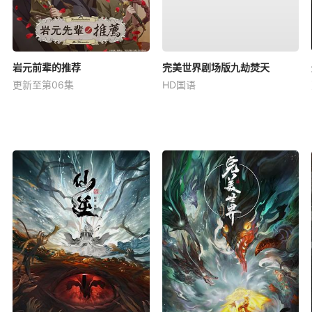
岩元前辈的推荐
完美世界剧场版九劫焚天
更新至第06集
HD国语