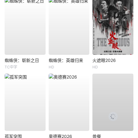
蜘蛛侠：崭新之日
蜘蛛侠：英雄归来
火遮眼2026
TC中字
HD
HD
孤军突围
奥德赛2026
兽餐