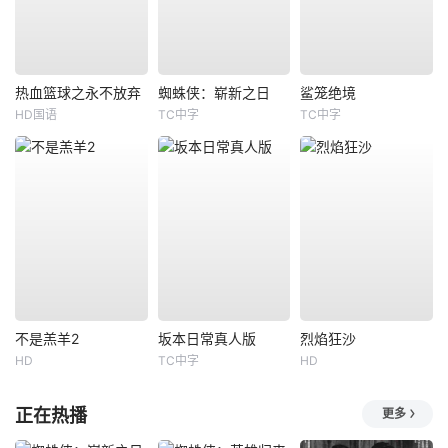
热血篮球之永不放弃
蜘蛛侠：崭新之日
鲨笼绝境
HD国语
TC中字
TC中字
不是羔羊2
坂本日常真人版
烈焰狂沙
HD
TC中字
HD
正在热播
更多