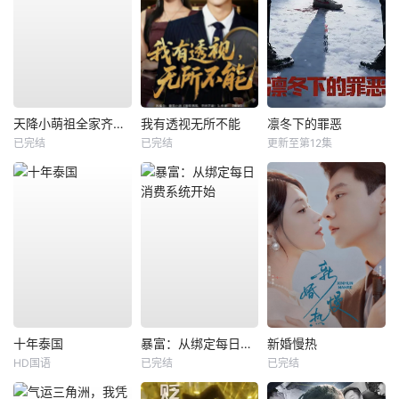
天降小萌祖全家齐齐宠
我有透视无所不能
凛冬下的罪恶
已完结
已完结
更新至第12集
十年泰国
暴富：从绑定每日消费系统开始
新婚慢热
HD国语
已完结
已完结