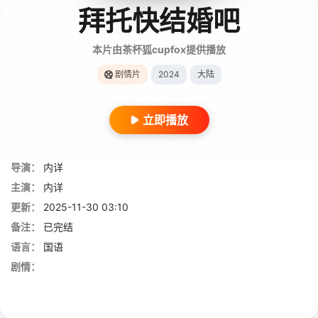
拜托快结婚吧
本片由茶杯狐cupfox提供播放
剧情片
2024
大陆
立即播放
导演：
内详
主演：
内详
更新：
2025-11-30 03:10
备注：
已完结
语言：
国语
剧情：