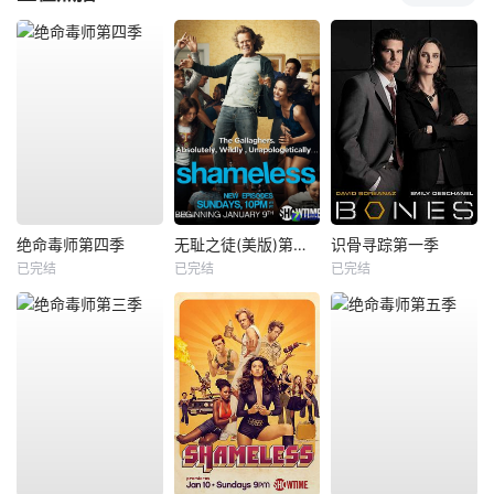
绝命毒师第四季
无耻之徒(美版)第一季
识骨寻踪第一季
已完结
已完结
已完结