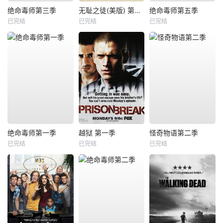
绝命毒师第三季
无耻之徒(美版) 第六季
绝命毒师第五季
已完结
已完结
已完结
绝命毒师第一季
越狱 第一季
怪奇物语第二季
已完结
已完结
已完结