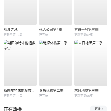
战斗之地
死人公司第4季
方舟一号第三季
更新至第02集
已完结
更新至第02集
斯图尔特未能拯救宇宙
谜探休格第二季
末日地堡第三季
更新至第03集
已完结
更新至第06集
正在热播
更多