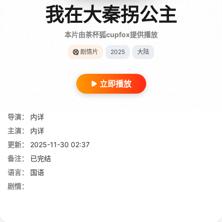
我在大秦拐公主
本片由茶杯狐cupfox提供播放
剧情片
2025
大陆
立即播放
导演：
内详
主演：
内详
更新：
2025-11-30 02:37
备注：
已完结
语言：
国语
剧情：