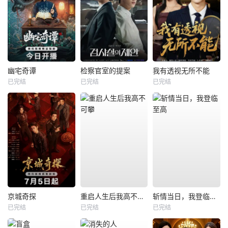
幽宅奇谭
检察官室的提案
我有透视无所不能
已完结
已完结
已完结
京城奇探
重启人生后我高不可攀
斩情当日，我登临至高
已完结
已完结
已完结