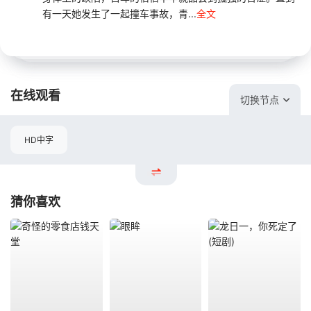
有一天她发生了一起撞车事故，青...
全文
在线观看
切换节点
HD中字
猜你喜欢