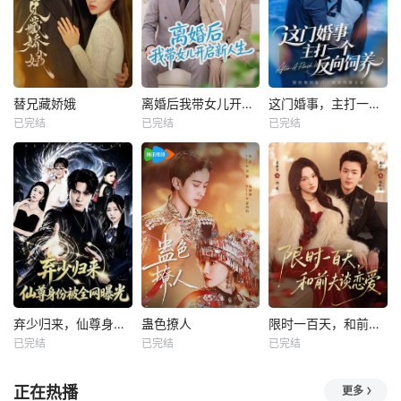
替兄藏娇娥
离婚后我带女儿开启新人生
这门婚事，主打一个反向饲养
已完结
已完结
已完结
弃少归来，仙尊身份被全网曝光
蛊色撩人
限时一百天，和前夫谈恋爱
已完结
已完结
已完结
正在热播
更多