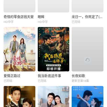
奇怪的零食店钱天堂
眼眸
龙日一，你死定了(短剧)
HD中字
HD中字
已完结
爱情正路过
我当卧底这件事
长夜如歌
已完结
已完结
更新至第18集