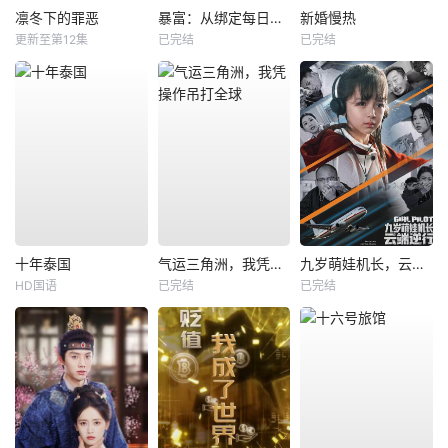
凛冬下的罪恶
暴富：从绑定每日消费系统开始
新婚慢热
更新至第12集
已完结
已完结
十年泰国
气运三角洲，我凭操作吊打全球
九岁萌娃机长，云端逆行
HD国语
已完结
已完结