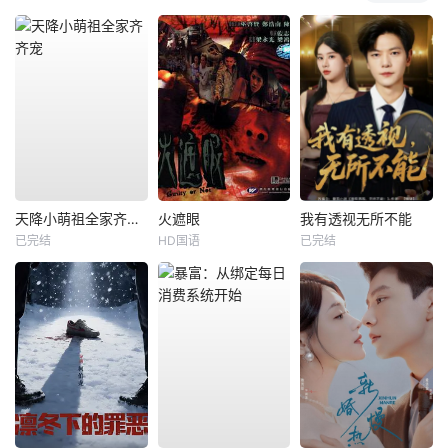
天降小萌祖全家齐齐宠
火遮眼
我有透视无所不能
已完结
HD国语
已完结