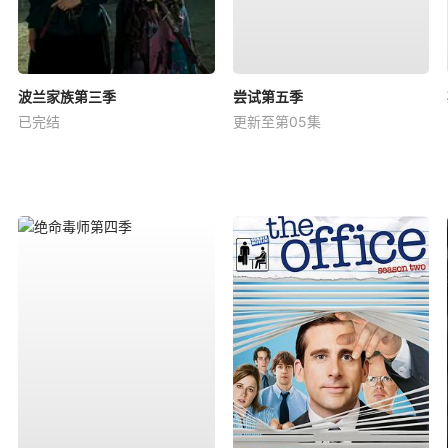
波兰家族第三季
尝试第五季
已完结
更新至第05集