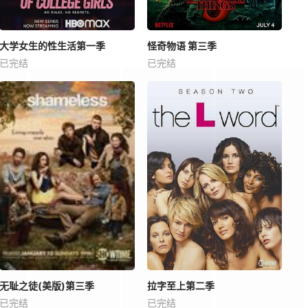
大学女生的性生活第一季
怪奇物语 第三季
已完结
已完结
无耻之徒(美版)第三季
拉字至上第二季
已完结
已完结