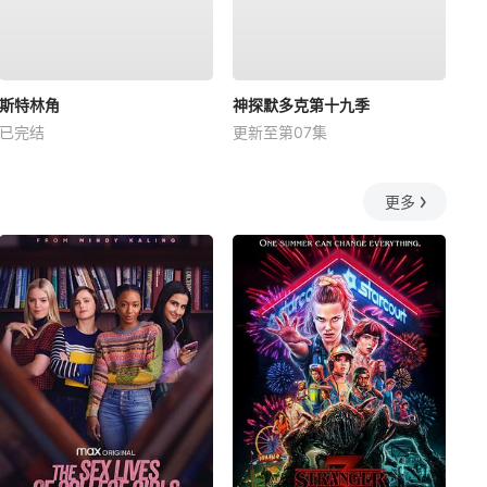
斯特林角
神探默多克第十九季
已完结
更新至第07集
更多