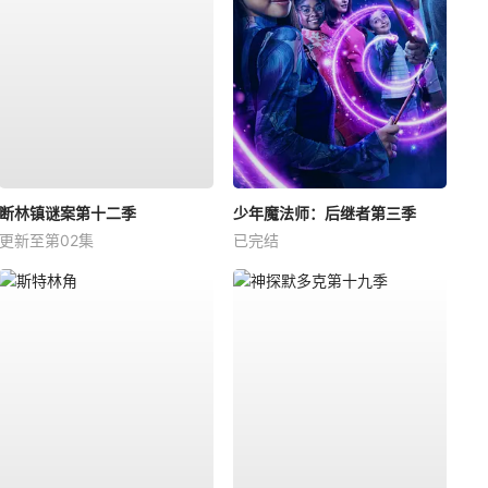
断林镇谜案第十二季
少年魔法师：后继者第三季
更新至第02集
已完结