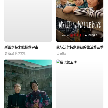
斯图尔特未能拯救宇宙
我与沃尔特家男孩的生活第三季
更新至第03集
已完结