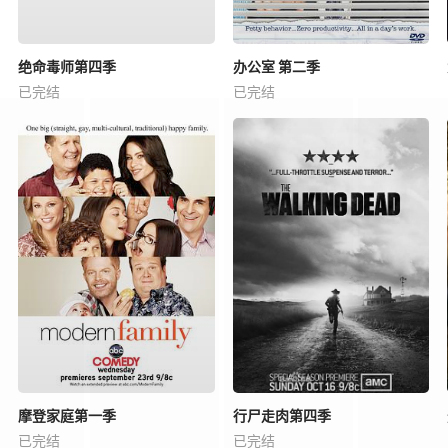
绝命毒师第四季
办公室 第二季
已完结
已完结
摩登家庭第一季
行尸走肉第四季
已完结
已完结