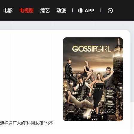
电影
电视剧
综艺
动漫
APP
就连神通广大的“绯闻女孩”也不