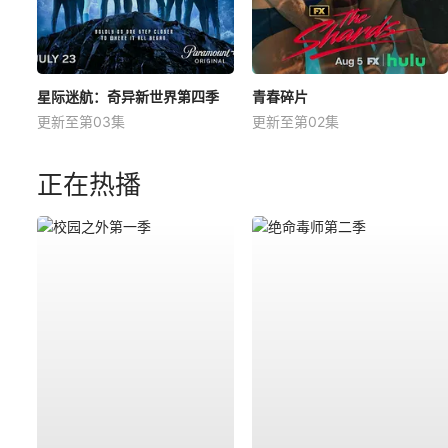
星际迷航：奇异新世界第四季
青春碎片
更新至第03集
更新至第02集
正在热播