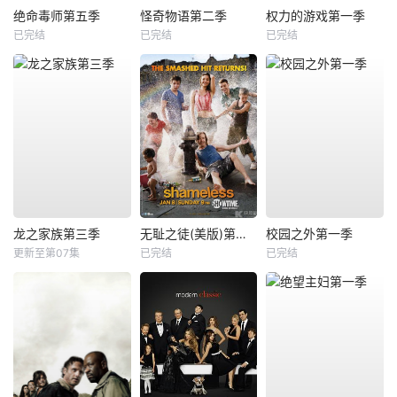
绝命毒师第五季
怪奇物语第二季
权力的游戏第一季
已完结
已完结
已完结
龙之家族第三季
无耻之徒(美版)第二季
校园之外第一季
更新至第07集
已完结
已完结