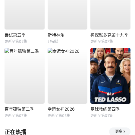
尝试第五季
斯特林角
神探默多克第十九季
更新至第05集
已完结
更新至第07集
百年孤独第二季
幸运女神2026
足球教练第四季
更新至第07集
更新至第05集
更新至第01集
正在热播
更多