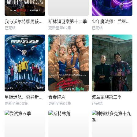
我与沃尔特家男孩的生活第三季
断林镇谜案第十二季
少年魔法师：后继者第三季
已完结
更新至第02集
已完结
星际迷航：奇异新世界第四季
青春碎片
波兰家族第三季
更新至第03集
更新至第02集
已完结