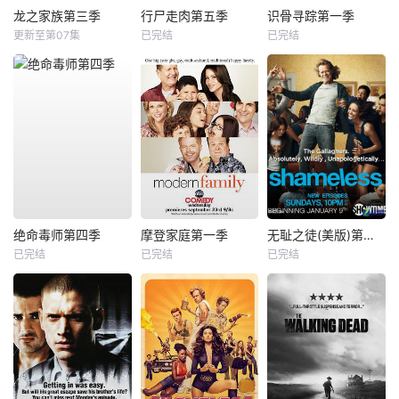
龙之家族第三季
行尸走肉第五季
识骨寻踪第一季
更新至第07集
已完结
已完结
绝命毒师第四季
摩登家庭第一季
无耻之徒(美版)第一季
已完结
已完结
已完结