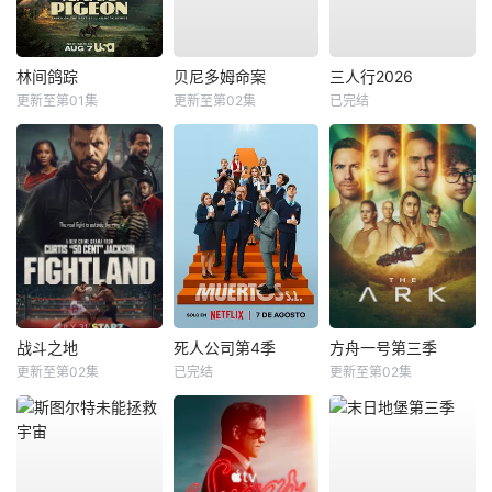
林间鸽踪
贝尼多姆命案
三人行2026
更新至第01集
更新至第02集
已完结
战斗之地
死人公司第4季
方舟一号第三季
更新至第02集
已完结
更新至第02集