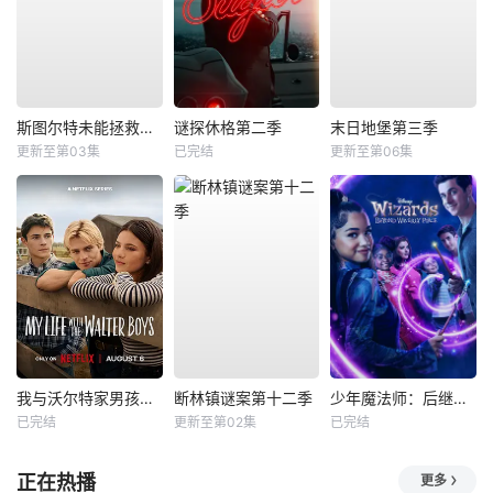
斯图尔特未能拯救宇宙
谜探休格第二季
末日地堡第三季
更新至第03集
已完结
更新至第06集
我与沃尔特家男孩的生活第三季
断林镇谜案第十二季
少年魔法师：后继者第三季
已完结
更新至第02集
已完结
正在热播
更多