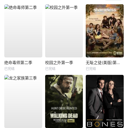
绝命毒师第二季
校园之外第一季
无耻之徒(美版)第三季
已完结
已完结
已完结