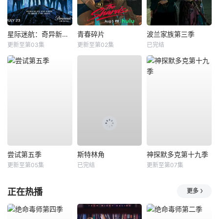
星际迷航：奇异新世界第四季
青春碎片
波兰家族第三季
更新至第03集
更新至第02集
已完结
尝试第五季
斯特林角
神探默多克第十九季
更新至第05集
已完结
更新至第07集
正在热播
更多