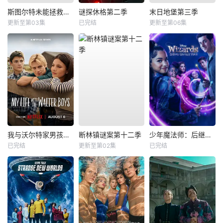
斯图尔特未能拯救宇宙
谜探休格第二季
末日地堡第三季
更新至第03集
已完结
更新至第06集
我与沃尔特家男孩的生活第三季
断林镇谜案第十二季
少年魔法师：后继者第三季
已完结
更新至第02集
已完结