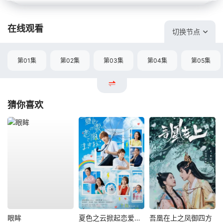
在线观看
切换节点
第01集
第02集
第03集
第04集
第05集
猜你喜欢
眼眸
夏色之云掀起恋爱与风暴
吾凰在上之凤御四方