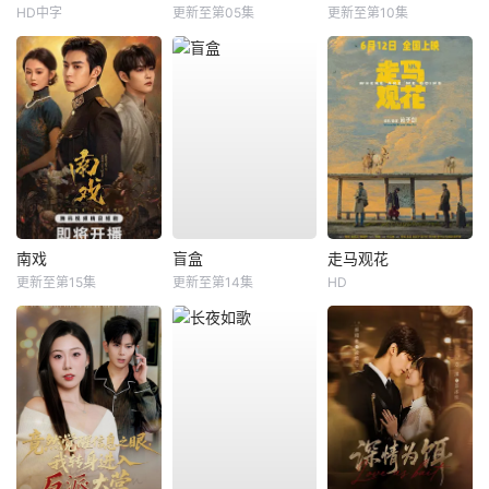
HD中字
更新至第05集
更新至第10集
南戏
盲盒
走马观花
更新至第15集
更新至第14集
HD