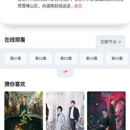
西雪峰山区，向湖南前线运送...
全文
在线观看
切换节点
第01集
第02集
第03集
第04集
第05集
猜你喜欢