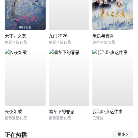
天才，女友
九门2026
米良与麦青
更新至第16集
更新至第18集
更新至第13集
长夜如歌
凛冬下的罪恶
我当卧底这件事
更新至第18集
更新至第16集
已完结
正在热播
更多