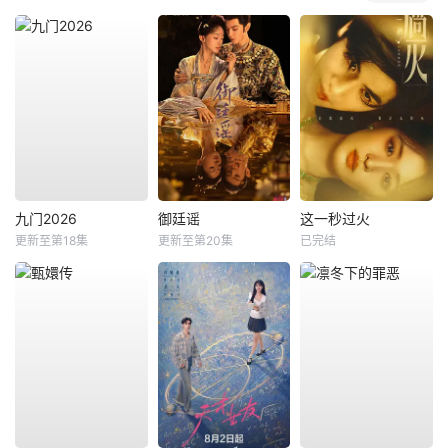
九门2026
御廷谣
这一秒过火
更新至第18集
更新至第20集
已完结