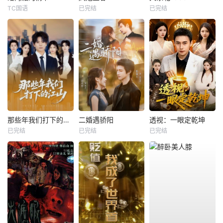
TC国语
已完结
已完结
那些年我们打下的江山
二婚遇骄阳
透视：一眼定乾坤
已完结
已完结
已完结