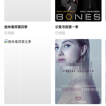
绝命毒师第四季
识骨寻踪第一季
已完结
已完结