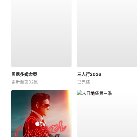
贝尼多姆命案
三人行2026
更新至第02集
已完结