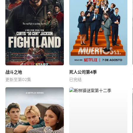
战斗之地
死人公司第4季
更新至第02集
已完结