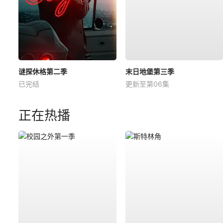
谜探休格第二季
末日地堡第三季
已完结
更新至第06集
正在热播