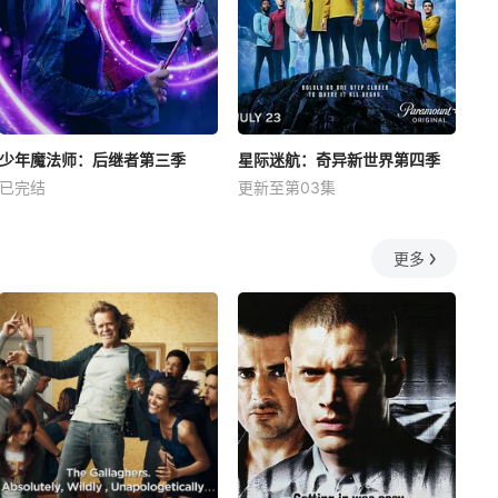
少年魔法师：后继者第三季
星际迷航：奇异新世界第四季
已完结
更新至第03集
更多