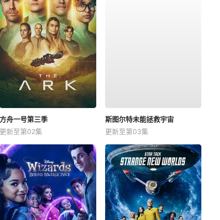
方舟一号第三季
斯图尔特未能拯救宇宙
更新至第02集
更新至第03集