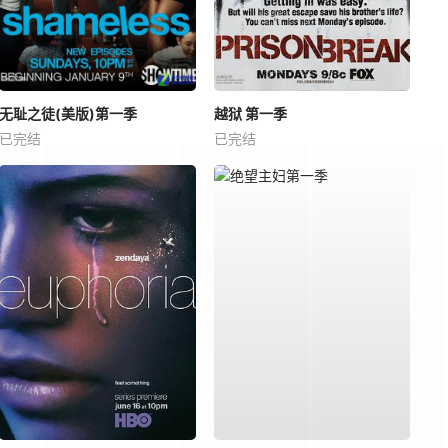
无耻之徒(美版)第一季
越狱 第一季
已完结
已完结