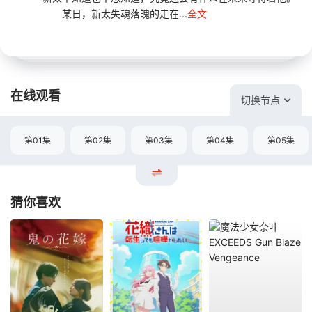
某日，新太失魂落魄的走在...
全文
在线观看
切换节点
第01集
第02集
第03集
第04集
第05集
猜你喜欢