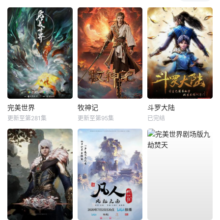
完美世界
牧神记
斗罗大陆
更新至第281集
更新至第95集
已完结