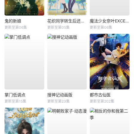
鬼的新娘
花织同学转生后还是想干架
魔法少女奈叶EXCEEDS Gun Blaze Vengeance
更新至第06集
更新至第05集
更新至第06集
掌门低调点
搜神记动画版
都市古仙医
更新至第15集
更新至第23集
更新至第202集