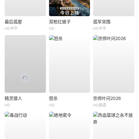
最后孤屋
双枪红娘子
孤军突围
HD中字
HD
HD中字
精灵猎人
怒杀
宗师叶问2026
HD
HD
HD国语