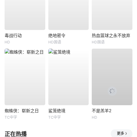
毒战行动
绝地密令
热血篮球之永不放弃
HD
HD国语
HD国语
蜘蛛侠：崭新之日
鲨笼绝境
不是羔羊2
TC中字
TC中字
HD
正在热播
更多