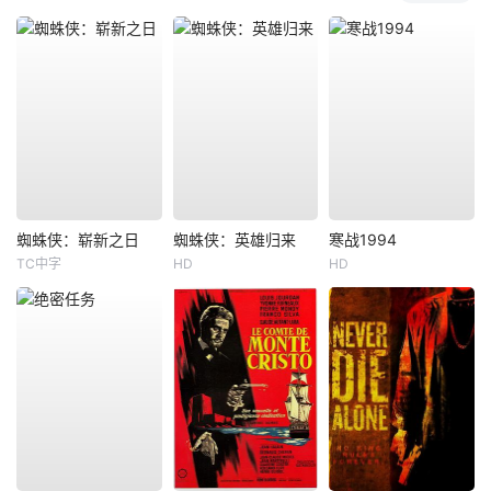
蜘蛛侠：崭新之日
蜘蛛侠：英雄归来
寒战1994
TC中字
HD
HD